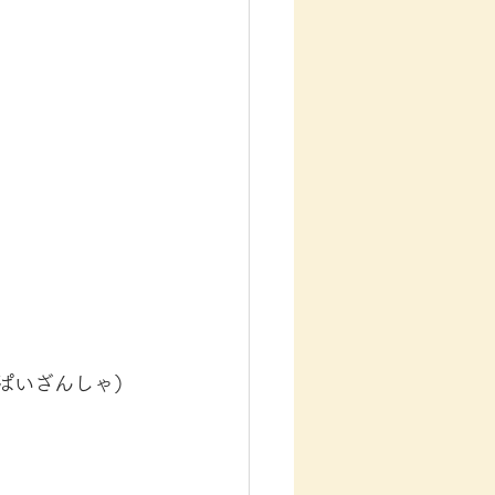
ぱいざんしゃ）