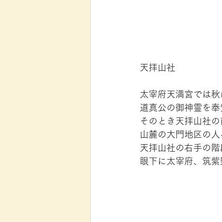
天拝山社
太宰府天満宮では秋
道真公の御神霊を奉
そのとき天拝山社の
山麓の大門地区の人
天拝山社の右手の階
眼下に太宰府、筑紫