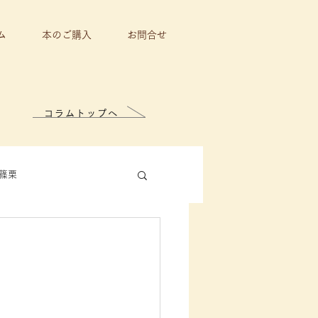
ム
本のご購入
お問合せ
コラムトップへ
篠栗