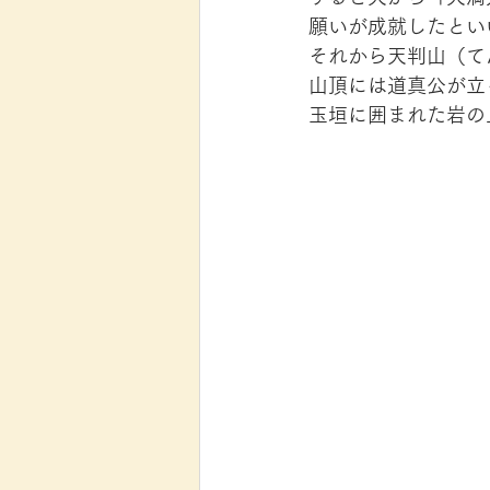
願いが成就したとい
それから天判山（て
山頂には道真公が立
玉垣に囲まれた岩の