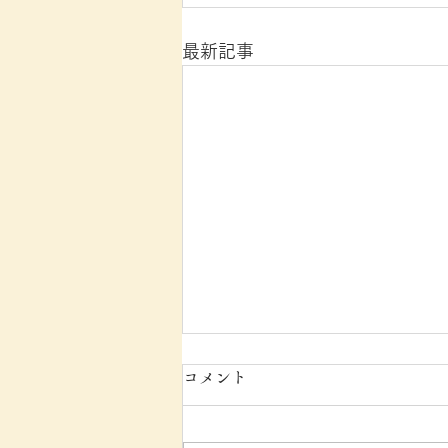
最新記事
コメント
㉟戒壇院