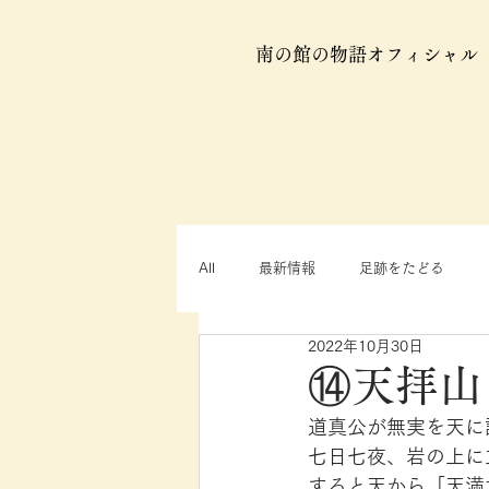
南の館の物語オフィシャル
All
最新情報
足跡をたどる
2022年10月30日
⑭天拝山
道真公が無実を天に
七日七夜、岩の上に
すると天から「天満