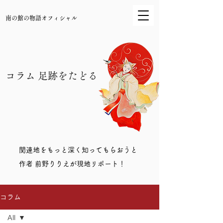
南の館の物語オフィシャル
コラム 足跡をたどる
​関連地をもっと深く知ってもらおうと
作者 前野りりえが現地リポート！
コラム
All