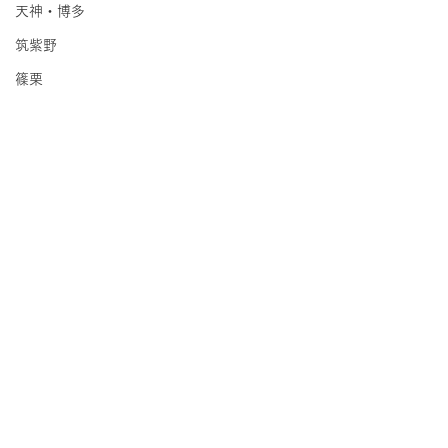
天神・博多
筑紫野
篠栗