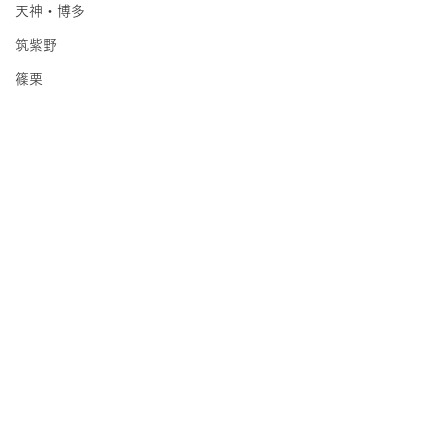
天神・博多
筑紫野
篠栗