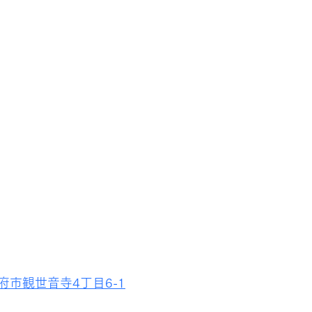
府市観世音寺4丁目6-1