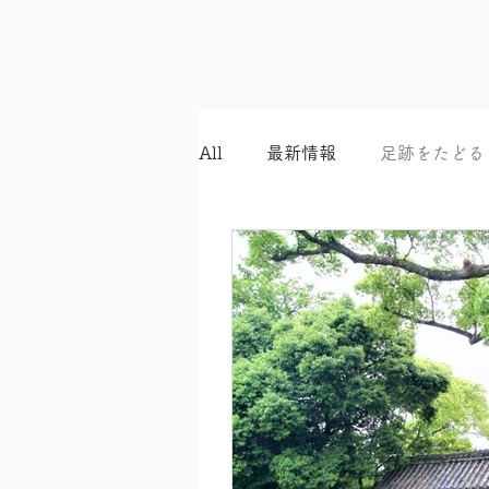
All
最新情報
足跡をたどる